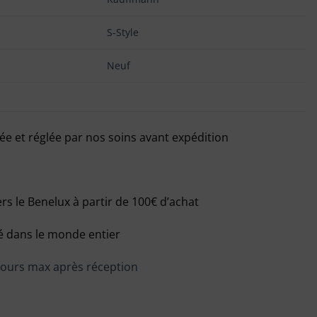
S-Style
Neuf
ée et réglée par nos soins avant expédition
ers le Benelux à partir de 100€ d’achat
ré dans le monde entier
 jours max après réception