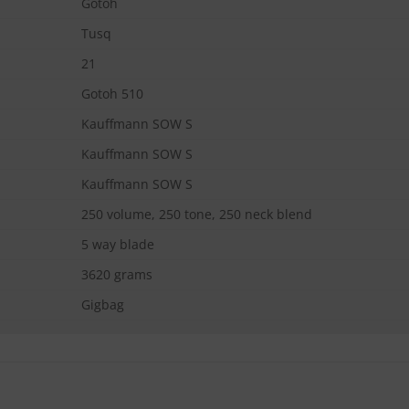
Gotoh
Tusq
21
Gotoh 510
Kauffmann SOW S
Kauffmann SOW S
Kauffmann SOW S
250 volume, 250 tone, 250 neck blend
5 way blade
3620 grams
Gigbag