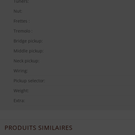
Tuners:
Nut:
Frettes :
Tremolo :
Bridge pickup:
Middle pickup:
Neck pickup:
Wiring:
Pickup selector:
Weight:
Extra:
PRODUITS SIMILAIRES