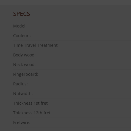
SPECS
Model:
Couleur :
Time Travel Treatment
Body wood:
Neck wood:
Fingerboard:
Radius:
Nutwidth:
Thickness 1st fret
Thickness 12th fret
Fretwire: