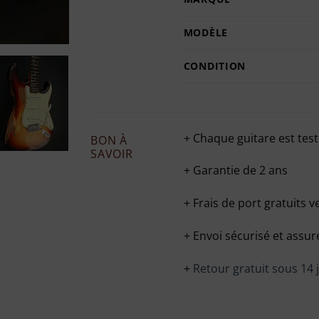
MODÈLE
CONDITION
+ Chaque guitare est test
BON À
SAVOIR
+ Garantie de 2 ans
+ Frais de port gratuits v
+ Envoi sécurisé et assu
+
Retour gratuit sous 14