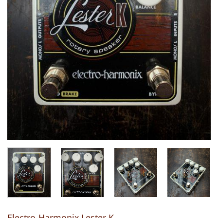
Electro-Harmonix Lester K