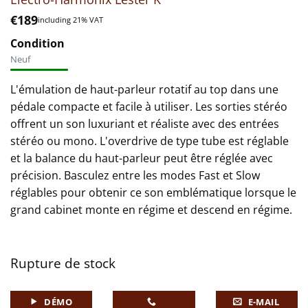
€
189
including 21% VAT
Condition
Neuf
L'émulation de haut-parleur rotatif au top dans une
pédale compacte et facile à utiliser. Les sorties stéréo
offrent un son luxuriant et réaliste avec des entrées
stéréo ou mono. L'overdrive de type tube est réglable
et la balance du haut-parleur peut être réglée avec
précision. Basculez entre les modes Fast et Slow
réglables pour obtenir ce son emblématique lorsque le
grand cabinet monte en régime et descend en régime.
Rupture de stock
DÉMO
E-MAIL