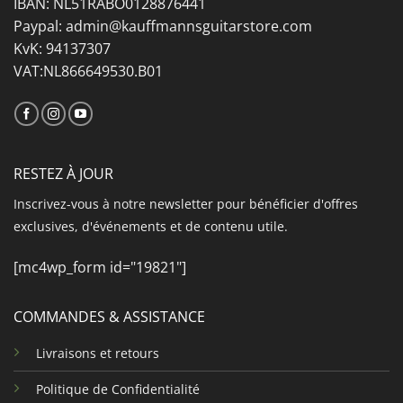
IBAN: NL51RABO0128876441
Paypal: admin@kauffmannsguitarstore.com
KvK: 94137307
VAT:NL866649530.B01
RESTEZ À JOUR
Inscrivez-vous à notre newsletter pour bénéficier d'offres
exclusives, d'événements et de contenu utile.
[mc4wp_form id="19821"]
COMMANDES & ASSISTANCE
Livraisons et retours
Politique de Confidentialité